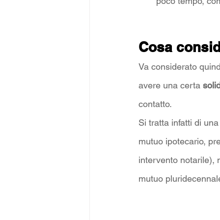
poco tempo, com
Cosa consi
Va considerato quind
avere una certa 
soli
contatto. 
Si tratta infatti di 
mutuo ipotecario, pr
intervento notarile),
mutuo pluridecennal