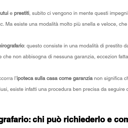
utui
 e 
prestiti
, subito ci vengono in mente questi impegni
c. Ma esiste una modalità molto più snella e veloce, che
irografario
: questo consiste in una modalità di prestito d
e che non abbisogna di nessuna garanzia, eccezion fatta
corra l’
ipoteca sulla casa come garanzia
 non significa c
usi, esiste infatti una procedura ben precisa da seguire 
rafario: chi può richiederlo e co