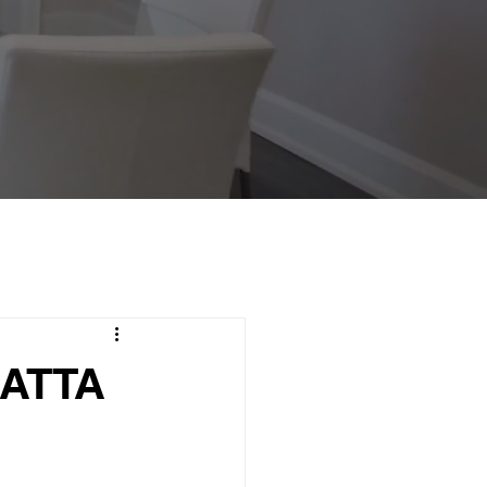
RATTA