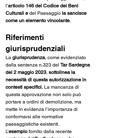
l’
articolo 146 del Codice dei Beni 
Culturali e 
del Paesaggio 
la sancisce 
come un elemento vincolante
. 
Riferimenti 
giurisprudenziali
La
 giurisprudenza
, come evidenziato 
dalla sentenza n.323 del 
Tar Sardegna 
del 2 maggio 2023
, 
sottolinea la 
necessità di questa autorizzazione in 
contesti specifici.
 La mancanza di 
questa approvazione non solo può 
portare a ordini di demolizione, ma 
mette in evidenza l’importanza di 
conformarsi alle normative 
paesaggistiche esistenti.
L’
esempio
 fornito dalla recente