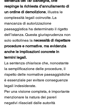
sentenza del Tar Sardegna, che 
respinge la richiesta d’annullamento di 
un ordine di demolizione
, illustra le 
complessità legali coinvolte. La 
mancanza di autorizzazione 
paesaggistica ha determinato il rigetto 
dell’istanza. Questa giurisprudenza non 
solo sottolinea la 
necessità di rispettare 
procedure e normative
, 
ma evidenzia 
anche le implicazioni concrete in 
termini legali.
La sentenza chiarisce che, nonostante 
la semplificazione delle procedure, il 
rispetto delle normative paesaggistiche 
è essenziale per evitare conseguenze 
legali indesiderate.
Per una visione completa, è importante 
menzionare la natura dei pareri 
negativi rilasciati dalle autorità 