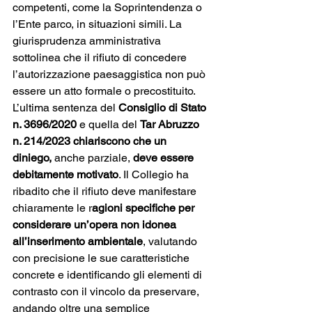
competenti, come la Soprintendenza o 
l’Ente parco, in situazioni simili. La 
giurisprudenza amministrativa 
sottolinea che il rifiuto di concedere 
l’autorizzazione paesaggistica non può 
essere un atto formale o precostituito.
L’ultima sentenza del 
Consiglio di Stato 
n. 3696/2020
 e quella del 
Tar Abruzzo 
n. 214/2023 chiariscono che un 
diniego,
 anche parziale, 
deve essere 
debitamente motivato
. Il Collegio ha 
ribadito che il rifiuto deve manifestare 
chiaramente le r
agioni specifiche per 
considerare un’opera non idonea 
all’inserimento ambientale
, valutando 
con precisione le sue caratteristiche 
concrete e identificando gli elementi di 
contrasto con il vincolo da preservare, 
andando oltre una semplice 