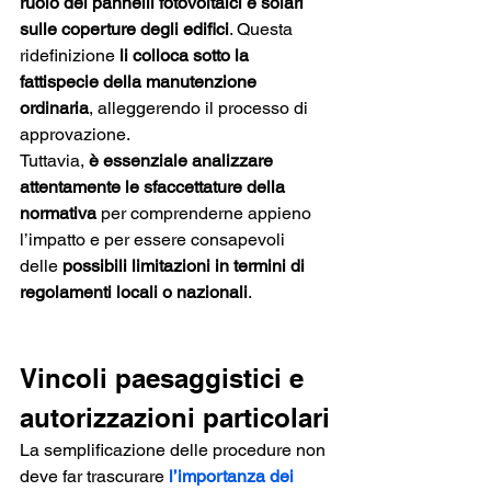
ruolo dei pannelli fotovoltaici e solari 
sulle coperture degli edifici
. Questa 
ridefinizione
 li colloca sotto la 
fattispecie della manutenzione 
ordinaria
, alleggerendo il processo di 
approvazione.
Tuttavia, 
è essenziale analizzare 
attentamente le sfaccettature della 
normativa 
per comprenderne appieno 
l’impatto e per essere consapevoli 
delle 
possibili limitazioni in termini di 
regolamenti locali o nazionali
.
Vincoli paesaggistici e 
autorizzazioni particolari
La semplificazione delle procedure non 
deve far trascurare 
l’importanza dei 