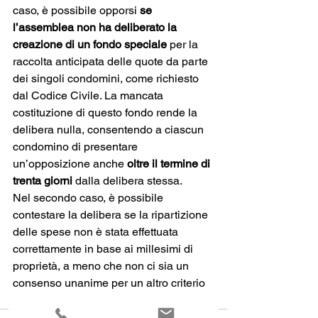
caso, è possibile opporsi 
se 
l’assemblea non ha deliberato la 
creazione di un fondo speciale
 per la 
raccolta anticipata delle quote da parte 
dei singoli condomini, come richiesto 
dal Codice Civile. La mancata 
costituzione di questo fondo rende la 
delibera nulla, consentendo a ciascun 
condomino di presentare 
un’opposizione anche 
oltre il termine di 
trenta giorni
 dalla delibera stessa.
Nel secondo caso, è possibile 
contestare la delibera se la ripartizione 
delle spese non è stata effettuata 
correttamente in base ai millesimi di 
proprietà, a meno che non ci sia un 
consenso unanime per un altro criterio 
di ripartizione.