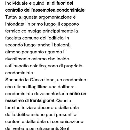
individuale e quindi 
al di fuori del 
controllo dell’assemblea condominiale
. 
Tuttavia, questa argomentazione è 
infondata. In primo luogo, il cappotto 
termico coinvolge principalmente la 
facciata comune dell’edificio. In 
secondo luogo, anche i balconi, 
almeno per quanto riguarda il 
rivestimento esterno che incide 
sull’aspetto estetico, sono di proprietà 
condominiale.
Secondo la Cassazione, un condomino 
che ritiene illegittima una delibera 
condominiale deve contestarla 
entro un 
massimo di trenta giorni
. Questo 
termine inizia a decorrere dalla data 
della deliberazione per i presenti e i 
contrari e dalla data di comunicazione 
del verbale per gli assenti. Se il 