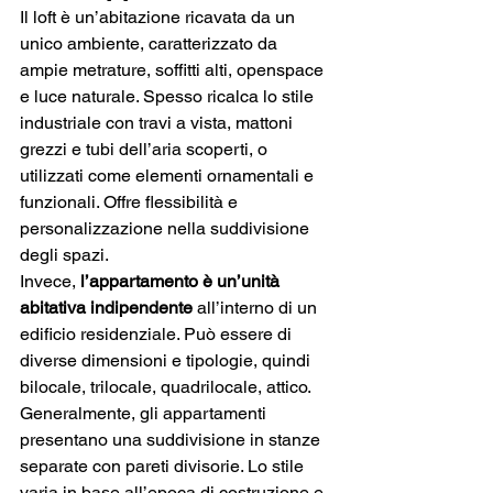
Il loft è un’abitazione ricavata da un 
unico ambiente, caratterizzato da 
ampie metrature, soffitti alti, openspace 
e luce naturale. Spesso ricalca lo stile 
industriale con travi a vista, mattoni 
grezzi e tubi dell’aria scoperti, o 
utilizzati come elementi ornamentali e 
funzionali. Offre flessibilità e 
personalizzazione nella suddivisione 
degli spazi.
Invece, 
l’appartamento è un’unità 
abitativa indipendente
 all’interno di un 
edificio residenziale. Può essere di 
diverse dimensioni e tipologie, quindi 
bilocale, trilocale, quadrilocale, attico. 
Generalmente, gli appartamenti 
presentano una suddivisione in stanze 
separate con pareti divisorie. Lo stile 
varia in base all’epoca di costruzione e 