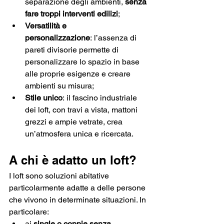
separazione degli ambienti, 
senza 
fare troppi interventi edilizi
;
Versatilità e 
personalizzazione
: l’assenza di 
pareti divisorie permette di 
personalizzare lo spazio in base 
alle proprie esigenze e creare 
ambienti su misura;
Stile unico
: il fascino industriale 
dei loft, con travi a vista, mattoni 
grezzi e ampie vetrate, crea 
un’atmosfera unica e ricercata. 
A chi è adatto un loft?
I loft sono soluzioni abitative 
particolarmente adatte a delle persone 
che vivono in determinate situazioni. In 
particolare:
ai 
single o coppie senza 