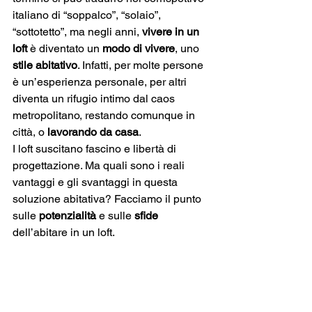
italiano di “soppalco”, “solaio”, 
“sottotetto”, ma negli anni, 
vivere in un 
loft
 è diventato un 
modo di vivere
, uno 
stile abitativo
. Infatti, per molte persone 
è un’esperienza personale, per altri 
diventa un rifugio intimo dal caos 
metropolitano, restando comunque in 
città, o 
lavorando da casa
. 
I loft suscitano fascino e libertà di 
progettazione. Ma quali sono i reali 
vantaggi e gli svantaggi in questa 
soluzione abitativa? Facciamo il punto 
sulle 
potenzialità
 e sulle 
sfide
dell’abitare in un loft.