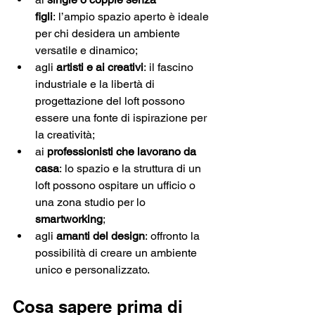
figli
: l’ampio spazio aperto è ideale 
per chi desidera un ambiente 
versatile e dinamico;
agli 
artisti e ai creativi
: il fascino 
industriale e la libertà di 
progettazione del loft possono 
essere una fonte di ispirazione per 
la creatività;
ai 
professionisti che lavorano da 
casa
: lo spazio e la struttura di un 
loft possono ospitare un ufficio o 
una zona studio per lo 
smartworking
;
agli 
amanti del design
: offronto la 
possibilità di creare un ambiente 
unico e personalizzato.
Cosa sapere prima di 