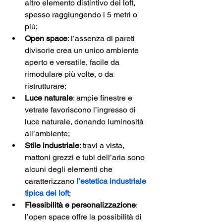
altro elemento distintivo dei loft, 
spesso raggiungendo i 5 metri o 
più;
Open space
: l’assenza di pareti 
divisorie crea un unico ambiente 
aperto e versatile, facile da 
rimodulare più volte, o da 
ristrutturare;
Luce naturale
: ampie finestre e 
vetrate favoriscono l’ingresso di 
luce naturale, donando luminosità 
all’ambiente;
Stile industriale
: travi a vista, 
mattoni grezzi e tubi dell’aria sono 
alcuni degli elementi che 
caratterizzano 
l’estetica industriale 
tipica dei loft
; 
Flessibilità e personalizzazione
: 
l’open space offre la possibilità di 