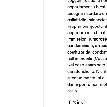
soggetti residenti ne
appartamenti ubicati 
Bisogna ricordare che
collettività
, minacciat
Proprio per questo, il
appartamenti ubicati 
immissioni rumorose a
condominiale, arreca
costituite dai condom
nell’immobile (Cassa
Nel caso esaminato i
caratteristiche. Nient
eventualmente, al giu
danni per rumori mole
civile. 