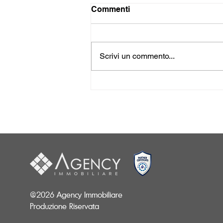
Commenti
Scrivi un commento...
Interior Design e Interior
Decor: quali sono le
differenze?
@2026 Agency Immobiliare
Produzione Riservata