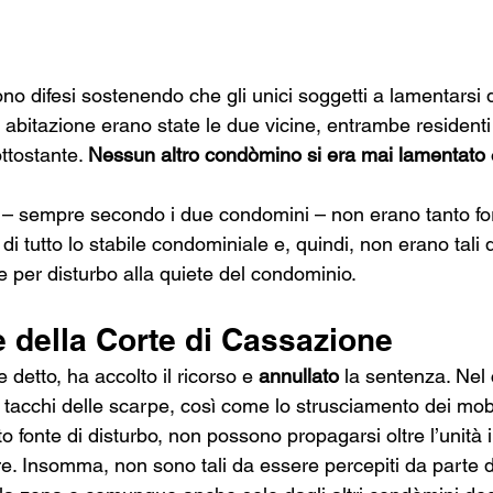
no difesi sostenendo che gli unici soggetti a lamentarsi 
o abitazione erano state le due vicine, entrambe residenti
ttostante. 
Nessun altro condòmino si era mai lamentato
 
e – sempre secondo i due condomini – non erano tanto for
o di tutto lo stabile condominiale e, quindi, non erano tali d
per disturbo alla quiete del condominio.  
 della Corte di Cassazione
etto, ha accolto il ricorso e 
annullato
 la sentenza. Nel
 dei tacchi delle scarpe, così come lo strusciamento dei mobi
 fonte di disturbo, non possono propagarsi oltre l’unità 
ore. Insomma, non sono tali da essere percepiti da parte de