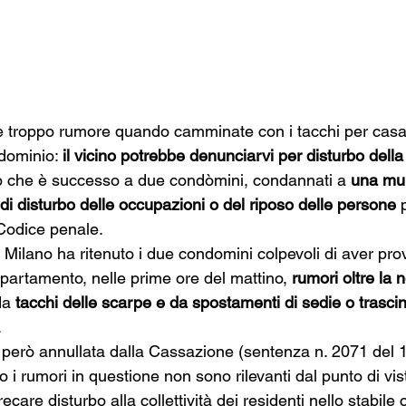
e troppo rumore quando camminate con i tacchi per casa
dominio: 
il vicino potrebbe denunciarvi per disturbo della
o che è successo a due condòmini, condannati a 
una mul
 di disturbo delle occupazioni o del riposo delle persone
 
 Codice penale.
 Milano ha ritenuto i due condomini colpevoli di aver pro
appartamento, nelle prime ore del mattino, 
rumori oltre la 
da 
tacchi delle scarpe e da spostamenti di sedie o trasci
.
però annullata dalla Cassazione (sentenza n. 2071 del 
o i rumori in questione non sono rilevanti dal punto di vis
ecare disturbo alla collettività dei residenti nello stabile