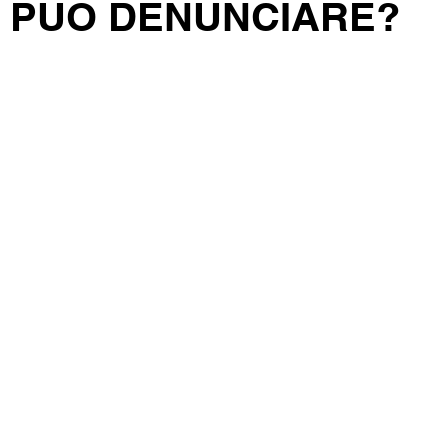
A PUÒ DENUNCIARE?