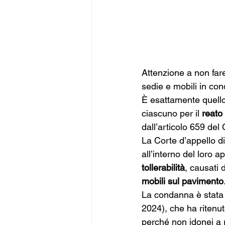
Attenzione a non far
sedie e mobili in con
È esattamente quell
ciascuno per il 
reato
dall’articolo 659 del
La Corte d’appello di
all’interno del loro 
tollerabilità
, causati 
mobili sul pavimento
La condanna è stata 
2024), che ha ritenut
perché non idonei a r