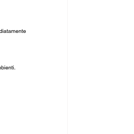
diatamente 
bienti.