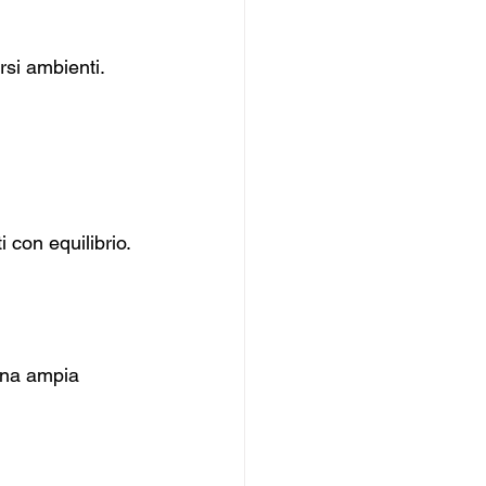
rsi ambienti.
i con equilibrio.
ona ampia 