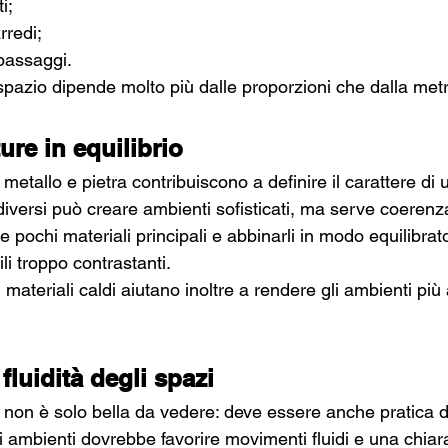
i;
rredi;
 passaggi.
spazio dipende molto più dalle proporzioni che dalla metr
ture in equilibrio
 metallo e pietra contribuiscono a definire il carattere di 
diversi può creare ambienti sofisticati, ma serve coerenz
re pochi materiali principali e abbinarli in modo equilibrato
li troppo contrastanti.
i materiali caldi aiutano inoltre a rendere gli ambienti più 
fluidità degli spazi
on è solo bella da vedere: deve essere anche pratica d
i ambienti dovrebbe favorire movimenti fluidi e una chiar