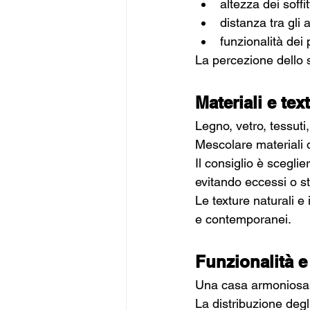
altezza dei soffitt
distanza tra gli a
funzionalità dei
La percezione dello 
Materiali e tex
Legno, vetro, tessuti,
Mescolare materiali 
Il consiglio è sceglie
evitando eccessi o sti
Le texture naturali e 
e contemporanei.
Funzionalità e 
Una casa armoniosa n
La distribuzione degl