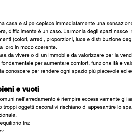
na casa e si percepisce immediatamente una sensazione d
e, difficilmente è un caso. L’armonia degli spazi nasce inf
enti (colori, arredi, proporzioni, luce e distribuzione degl
ra loro in modo coerente.
casa da vivere o di un immobile da valorizzare per la vendi
 fondamentale per aumentare comfort, funzionalità e valo
 da conoscere per rendere ogni spazio più piacevole ed eq
pieni e vuoti
 comuni nell’arredamento è riempire eccessivamente gli a
o troppi oggetti decorativi rischiano di appesantire lo spa
ionale.
quilibrio tra:
o;