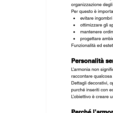
organizzazione degli 
Per questo è importa
evitare ingombri i
ottimizzare gli 
mantenere ordine
progettare ambien
Funzionalità ed este
Personalità se
L’armonia non signifi
raccontare qualcosa d
Dettagli decorativi, 
purché inseriti con eq
L’obiettivo è creare
Perché l’armon