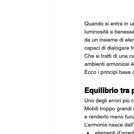
Quando si entra in u
luminosità e benesser
da un insieme di elem
capaci di dialogare t
Che si tratti di una 
ambienti armoniosi è
Ecco i principi base
Equilibrio tra 
Uno degli errori più
Mobili troppo grandi 
e renderlo meno funz
L’armonia nasce dall’e
elementi d’arred