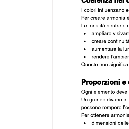
Coerenza nei c
I colori influenzano 
Per creare armonia è
Le tonalità neutre e 
ampliare visivam
creare continuit
aumentare la lu
rendere l’ambien
Questo non significa r
Proporzioni e 
Ogni elemento deve e
Un grande divano in 
possono rompere l’equ
Per ottenere armonia
dimensioni delle