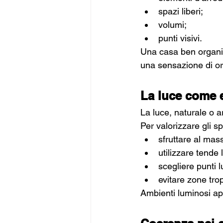
spazi liberi;
volumi;
punti visivi.
Una casa ben organi
una sensazione di or
La luce come 
La luce, naturale o a
Per valorizzare gli s
sfruttare al mas
utilizzare tende 
scegliere punti l
evitare zone tro
Ambienti luminosi ap