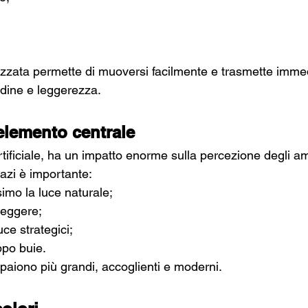
zzata permette di muoversi facilmente e trasmette imme
dine e leggerezza.
elemento centrale
rtificiale, ha un impatto enorme sulla percezione degli am
pazi è importante:
simo la luce naturale;
leggere;
uce strategici;
ppo buie.
paiono più grandi, accoglienti e moderni.