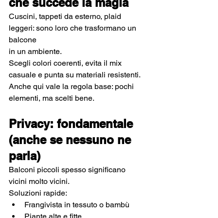
che succede la magia
Cuscini, tappeti da esterno, plaid 
leggeri: sono loro che trasformano un 
balcone 
in un ambiente.
Scegli colori coerenti, evita il mix 
casuale e punta su materiali resistenti.
Anche qui vale la regola base: pochi 
elementi, ma scelti bene.
Privacy: fondamentale 
(anche se nessuno ne 
parla)
Balconi piccoli spesso significano 
vicini molto vicini.
Soluzioni rapide:
Frangivista in tessuto o bambù
Piante alte e fitte