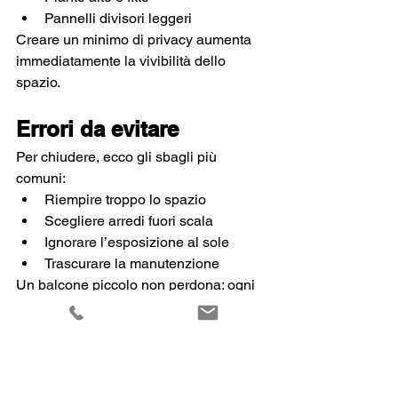
Pannelli divisori leggeri
Creare un minimo di privacy aumenta 
immediatamente la vivibilità dello 
spazio.
Errori da evitare
Per chiudere, ecco gli sbagli più 
comuni:
Riempire troppo lo spazio
Scegliere arredi fuori scala
Ignorare l’esposizione al sole
Trascurare la manutenzione
Un balcone piccolo non perdona: ogni 
errore si vede.
Non serve un grande terrazzo per 
vivere bene l’esterno. Serve 
progettazione, 