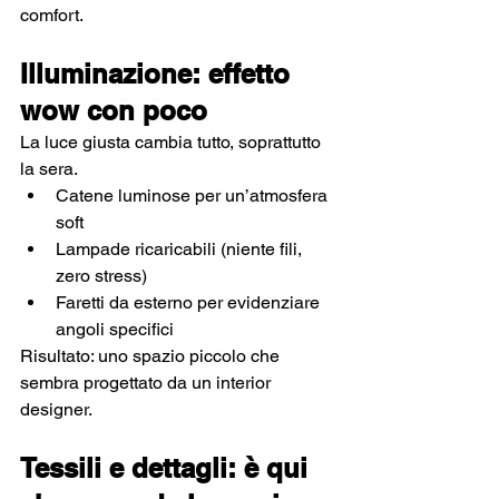
comfort.
Illuminazione: effetto 
wow con poco
La luce giusta cambia tutto, soprattutto 
la sera.
Catene luminose per un’atmosfera 
soft
Lampade ricaricabili (niente fili, 
zero stress)
Faretti da esterno per evidenziare 
angoli specifici
Risultato: uno spazio piccolo che 
sembra progettato da un interior 
designer.
Tessili e dettagli: è qui 