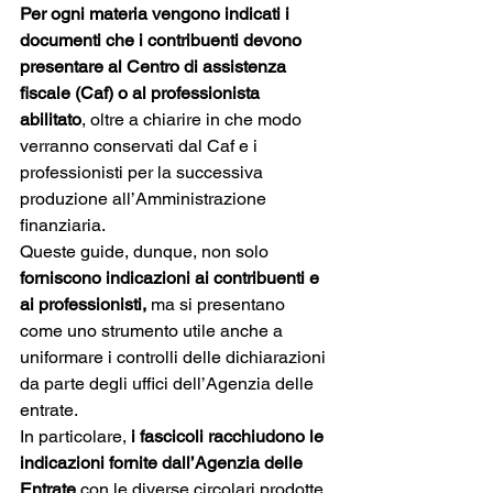
Per ogni materia vengono indicati i 
documenti che i contribuenti devono 
presentare al Centro di assistenza 
fiscale (Caf) o al professionista 
abilitato
, oltre a chiarire in che modo 
verranno conservati dal Caf e i 
professionisti per la successiva 
produzione all’Amministrazione 
finanziaria.
Queste guide, dunque, non solo 
forniscono indicazioni ai contribuenti e 
ai professionisti,
 ma si presentano 
come uno strumento utile anche a 
uniformare i controlli delle dichiarazioni 
da parte degli uffici dell’Agenzia delle 
entrate.
In particolare, 
i fascicoli racchiudono le 
indicazioni fornite dall’Agenzia delle 
Entrate 
con le diverse circolari prodotte 