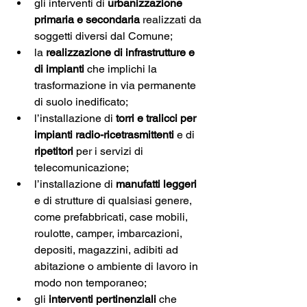
gli interventi di 
urbanizzazione 
primaria e secondaria
 realizzati da 
soggetti diversi dal Comune;
la 
realizzazione di infrastrutture e 
di impianti
 che implichi la 
trasformazione in via permanente 
di suolo inedificato;
l’installazione di 
torri e tralicci per 
impianti radio-ricetrasmittenti
 e di 
ripetitori
 per i servizi di 
telecomunicazione;
l’installazione di 
manufatti leggeri
e di strutture di qualsiasi genere, 
come prefabbricati, case mobili, 
roulotte, camper, imbarcazioni, 
depositi, magazzini, adibiti ad 
abitazione o ambiente di lavoro in 
modo non temporaneo;
gli 
interventi pertinenziali
 che 