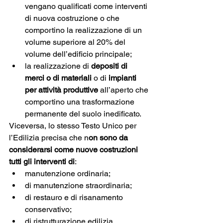
vengano qualificati come interventi 
di nuova costruzione o che 
comportino la realizzazione di un 
volume superiore al 20% del 
volume dell’edificio principale; 
la realizzazione di 
depositi di 
merci o di materiali
 o di 
impianti 
per attività produttive
 all’aperto che 
comportino una trasformazione 
permanente del suolo inedificato.
Viceversa, lo stesso Testo Unico per 
l’Edilizia precisa che n
on sono da 
considerarsi come nuove costruzioni 
tutti gli interventi di
:
manutenzione ordinaria;
di manutenzione straordinaria;
di restauro e di risanamento 
conservativo;
di ristrutturazione edilizia.