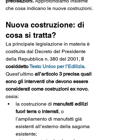
precisazioni.
 Approfondiamo insieme 
che cosa indicano le nuove costruzioni.
Nuova costruzione: di 
cosa si tratta?
La principale legislazione in materia è 
costituita dal Decreto del Presidente 
della Repubblica n. 380 del 2001,
 il 
cosiddetto 
Testo Unico per l’Edilizia
. 
Quest’ultimo 
all’articolo 3 precisa quali 
sono gli interventi che devono essere 
considerati come costruzioni ex novo
, 
ossia:
la costruzione di 
manufatti edilizi 
fuori terra o interrati
, o 
l’ampliamento di manufatti già 
esistenti all’esterno della sagoma 
esistente;