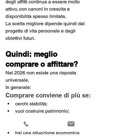
degli affitti continua a essere molto 
attivo, con canoni in crescita e 
disponibilità spesso limitata.
La scelta migliore dipende quindi dal 
progetto di vita personale e dagli 
obiettivi futuri.
Quindi: meglio 
comprare o affittare?
Nel 2026 non esiste una risposta 
universale.
In generale:
Comprare conviene di più se:
cerchi stabilità;
vuoi costruire patrimonio;
prevedi di restare a lungo nello 
stesso luogo;
hai una situazione economica 