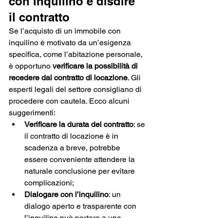
con inquilino e disdire 
il contratto
Se l’acquisto di un immobile con 
inquilino è motivato da un’esigenza 
specifica, come l’abitazione personale, 
è opportuno
 verificare la possibilità di 
recedere dal contratto di locazione
. Gli 
esperti legali del settore consigliano di 
procedere con cautela. Ecco alcuni 
suggerimenti:
Verificare la durata del contratto
: se 
il contratto di locazione è in 
scadenza a breve, potrebbe 
essere conveniente attendere la 
naturale conclusione per evitare 
complicazioni; 
Dialogare con l’inquilino
: un 
dialogo aperto e trasparente con 
l’inquilino può portare a una 