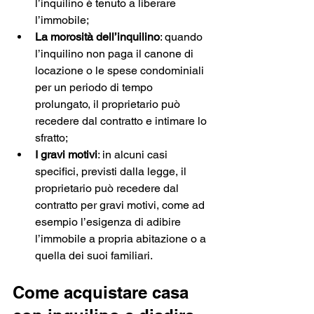
l’inquilino è tenuto a liberare 
l’immobile;
La morosità dell’inquilino
: quando 
l’inquilino non paga il canone di 
locazione o le spese condominiali 
per un periodo di tempo 
prolungato, il proprietario può 
recedere dal contratto e intimare lo 
sfratto;
I gravi motivi
: in alcuni casi 
specifici, previsti dalla legge, il 
proprietario può recedere dal 
contratto per gravi motivi, come ad 
esempio l’esigenza di adibire 
l’immobile a propria abitazione o a 
quella dei suoi familiari.
Come acquistare casa 