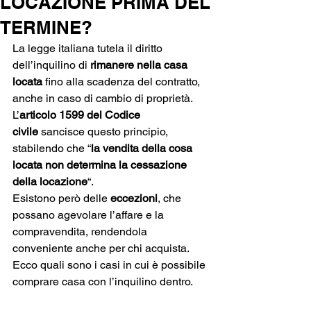
LOCAZIONE PRIMA DEL
TERMINE?
La legge italiana tutela il diritto 
dell’inquilino di 
rimanere nella casa 
locata
 fino alla scadenza del contratto, 
anche in caso di cambio di proprietà. 
L’
articolo 1599 del Codice 
civile
 sancisce questo principio, 
stabilendo che “
la vendita della cosa 
locata non determina la cessazione 
della locazione
“. 
Esistono però delle 
eccezioni
, che 
possano agevolare l’affare e la 
compravendita, rendendola 
conveniente anche per chi acquista. 
Ecco quali sono i casi in cui è possibile 
comprare casa con l’inquilino dentro.