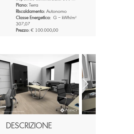
Piano:
Terra
Riscaldamento:
Autonomo
Classe Energetica:
G – kWh/m²
307,07
Prezzo:
€ 100.000,00
DESCRIZIONE