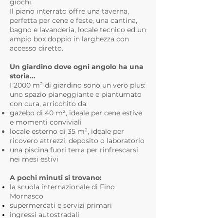
giochi.
Il piano interrato offre una taverna,
perfetta per cene e feste, una cantina,
bagno e lavanderia, locale tecnico ed un
ampio box doppio in larghezza con
accesso diretto.
Un giardino dove ogni angolo ha una
storia...
I 2000 m² di giardino sono un vero plus:
uno spazio pianeggiante e piantumato
con cura, arricchito da:
gazebo di 40 m², ideale per cene estive
e momenti conviviali
locale esterno di 35 m², ideale per
ricovero attrezzi, deposito o laboratorio
una piscina fuori terra per rinfrescarsi
nei mesi estivi
A pochi minuti si trovano:
la scuola internazionale di Fino
Mornasco
supermercati e servizi primari
ingressi autostradali