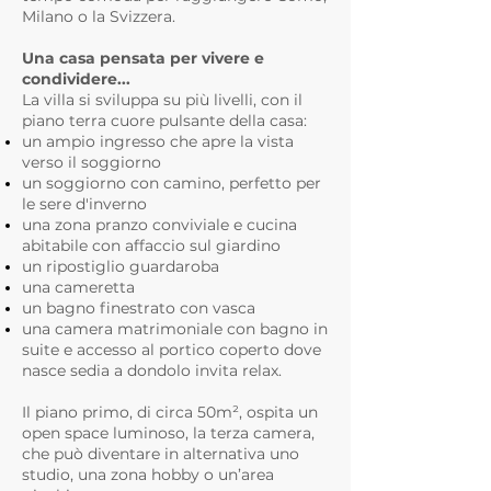
Milano o la Svizzera.
Una casa pensata per vivere e
condividere...
La villa si sviluppa su più livelli, con il
piano terra cuore pulsante della casa:
un ampio ingresso che apre la vista
verso il soggiorno
un soggiorno con camino, perfetto per
le sere d'inverno
una zona pranzo conviviale e cucina
abitabile con affaccio sul giardino
un ripostiglio guardaroba
una cameretta
un bagno finestrato con vasca
una camera matrimoniale con bagno in
suite e accesso al portico coperto dove
nasce sedia a dondolo invita relax.
Il piano primo, di circa 50m², ospita un
open space luminoso, la terza camera,
che può diventare in alternativa uno
studio, una zona hobby o un’area