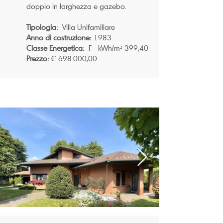
doppio in larghezza e gazebo.
Tipologia:
Villa Unifamiliare
Anno di costruzione:
1983
Classe Energetica:
F - kWh/m² 399,40
Prezzo:
€ 698.000,00