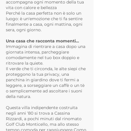
accompagna ogni momento della tua
vita con calore e bellezza
Perché la casa perfetta non è solo un
luogo: è un'emozione che ti fa sentire
finalmente a casa, ogni mattina, ogni
sera, ogni giorno.
Una casa che racconta momenti…
Immagina di rientrare a casa dopo una
giornata intensa, parcheggiare
comodamente nel tuo box doppio e
ritrovare la quiete.
Il verde che ti circonda, le alte siepi che
proteggono la tua privacy, una
panchina in giardino dove ti fermi a
leggere, a sorseggiare un caffè o un tè
o semplicemente ad ascoltare i suoni
della natura.
Questa villa indipendente costruita
negli anni ‘80 si trova a Cassina
Rizzardi, a pochi minuti dal rinomato
Golf Club Monticello, ma allo stesso
tempo comoda per raggiungere Como,