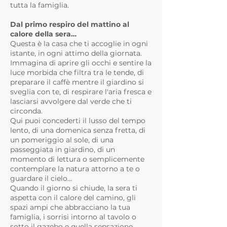
tutta la famiglia.
Dal primo respiro del mattino al
calore della sera…
Questa è la casa che ti accoglie in ogni
istante, in ogni attimo della giornata.
Immagina di aprire gli occhi e sentire la
luce morbida che filtra tra le tende, di
preparare il caffè mentre il giardino si
sveglia con te, di respirare l'aria fresca e
lasciarsi avvolgere dal verde che ti
circonda.
Qui puoi concederti il lusso del tempo
lento, di una domenica senza fretta, di
un pomeriggio al sole, di una
passeggiata in giardino, di un
momento di lettura o semplicemente
contemplare la natura attorno a te o
guardare il cielo…
Quando il giorno si chiude, la sera ti
aspetta con il calore del camino, gli
spazi ampi che abbracciano la tua
famiglia, i sorrisi intorno al tavolo o
sotto il gazebo e quella sensazione