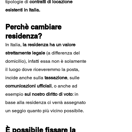
tipologie di 
contratti di locazione 
esistenti in Italia.
Perchè cambiare 
residenza?
In Italia, 
la residenza ha un valore 
strettamente legale
 (a differenza del 
domicilio), infatti essa non è solamente 
il luogo dove riceveremmo la posta, 
incide anche sulla
 tassazione
, sulle 
comunicazioni ufficiali
, o anche ad 
esempio 
sul nostro diritto di voto
: in 
base alla residenza ci verrà assegnato 
un seggio quanto più vicino possibile.
È possibile fissare la 