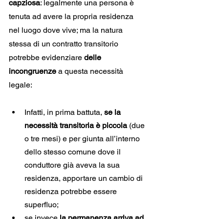
capziosa
: legalmente una persona è 
tenuta ad avere la propria residenza 
nel luogo dove vive; ma la natura 
stessa di un contratto transitorio 
potrebbe evidenziare 
delle 
incongruenze
 a questa necessità 
legale:
Infatti, in prima battuta, 
se la 
necessità transitoria è piccola
 (due 
o tre mesi) e per giunta all’interno 
dello stesso comune dove il 
conduttore già aveva la sua 
residenza, apportare un cambio di 
residenza potrebbe essere 
superfluo;
se invece 
la permanenza arriva ad 