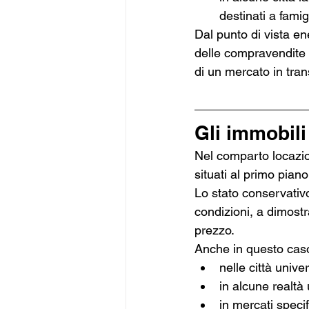
destinati a famig
Dal punto di vista en
delle compravendite 
di un mercato in tran
Gli immobili
Nel comparto locazion
situati al primo piano
Lo stato conservativo
condizioni, a dimostr
prezzo.
Anche in questo caso 
nelle città univ
in alcune realtà 
in mercati speci