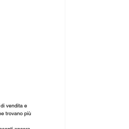
di vendita e 
che trovano più 
esenti ancora 