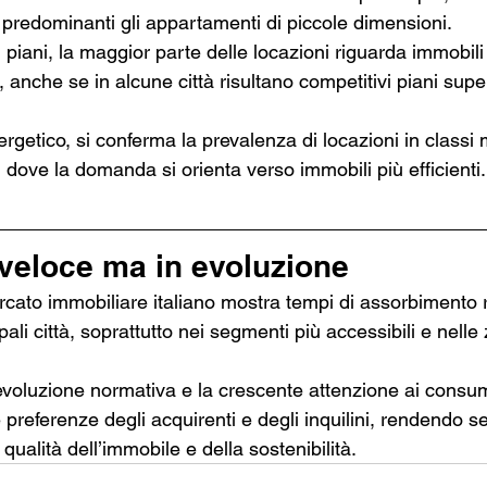
 predominanti gli appartamenti di piccole dimensioni.
piani, la maggior parte delle locazioni riguarda immobili sit
i, anche se in alcune città risultano competitivi piani super
ergetico, si conferma la prevalenza di locazioni in classi
dove la domanda si orienta verso immobili più efficienti.
veloce ma in evoluzione
rcato immobiliare italiano mostra tempi di assorbimento 
pali città, soprattutto nei segmenti più accessibili e nelle
’evoluzione normativa e la crescente attenzione ai consum
 preferenze degli acquirenti e degli inquilini, rendendo s
 qualità dell’immobile e della sostenibilità.