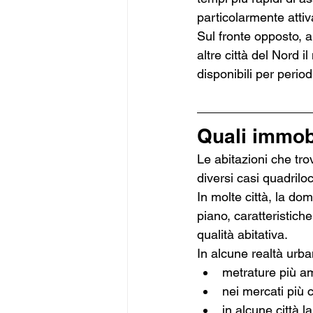
particolarmente attiva
Sul fronte opposto, a
altre città del Nord i
disponibili per period
Quali immob
Le abitazioni che tr
diversi casi quadrilo
In molte città, la do
piano, caratteristic
qualità abitativa.
In alcune realtà urba
metrature più am
nei mercati più 
in alcune città 