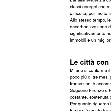
classi energetiche me
difficoltà, per molte 
Allo stesso tempo, le
decarbonizzazione de
significativamente n
immobili e un migliora
Le città con
Milano si conferma i
poco più di tre mesi p
transazioni è accompa
Seguono Firenze e R
costante, sostenuta dal
Per quanto riguarda i
tempi più rapidi di 