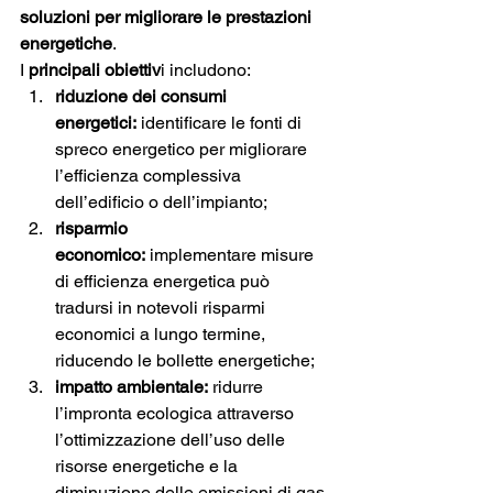
soluzioni per migliorare le prestazioni 
energetiche
.
I
 principali obiettiv
i includono:
riduzione dei consumi 
energetici:
 identificare le fonti di 
spreco energetico per migliorare 
l’efficienza complessiva 
dell’edificio o dell’impianto;
risparmio 
economico:
 implementare misure 
di efficienza energetica può 
tradursi in notevoli risparmi 
economici a lungo termine, 
riducendo le bollette energetiche;
impatto ambientale:
 ridurre 
l’impronta ecologica attraverso 
l’ottimizzazione dell’uso delle 
risorse energetiche e la 
diminuzione delle emissioni di gas 