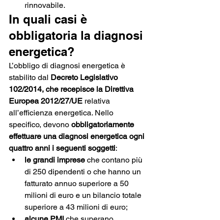
rinnovabile.
In quali casi è 
obbligatoria la diagnosi 
energetica?
L’obbligo di diagnosi energetica è 
stabilito dal 
Decreto Legislativo 
102/2014, che recepisce la Direttiva 
Europea 2012/27/UE
 relativa 
all’efficienza energetica. Nello 
specifico, devono 
obbligatoriamente 
effettuare una diagnosi energetica ogni 
quattro anni i seguenti soggetti
: 
le grandi imprese 
che contano più 
di 250 dipendenti o che hanno un 
fatturato annuo superiore a 50 
milioni di euro e un bilancio totale 
superiore a 43 milioni di euro;
alcune PMI
 che superano 