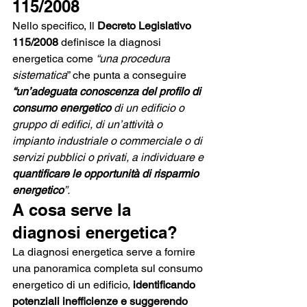
115/2008
Nello specifico, Il 
Decreto Legislativo 
115/2008
 definisce la diagnosi 
energetica come 
“una procedura 
sistematica
” che punta a conseguire 
“un’adeguata conoscenza del profilo di 
consumo energetico
 di un edificio o 
gruppo di edifici, di un’attività o 
impianto industriale o commerciale o di 
servizi pubblici o privati, a individuare e 
quantificare le opportunità di risparmio 
energetico
”.
A cosa serve la 
diagnosi energetica?
La diagnosi energetica serve a fornire 
una panoramica completa sul consumo 
energetico di un edificio, 
identificando 
potenziali inefficienze e suggerendo 