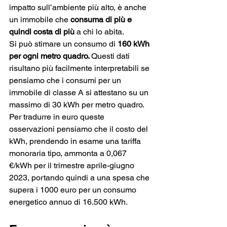
impatto sull’ambiente più alto, è anche 
un immobile che 
consuma di più e 
quindi costa di più
 a chi lo abita.
Si può stimare un consumo di 
160 kWh 
per ogni metro quadro. 
Questi dati 
risultano più facilmente interpretabili se 
pensiamo che i consumi per un 
immobile di
classe A si attestano su un 
massimo di 30
kWh per metro quadro.
Per tradurre in euro queste 
osservazioni pensiamo che il costo del 
kWh, prendendo in esame una tariffa 
monoraria tipo, ammonta a 0,067 
€/kWh per il trimestre aprile-giugno 
2023, portando quindi a una spesa che 
supera i 1000 euro per un consumo 
energetico annuo di 16.500 kWh. 