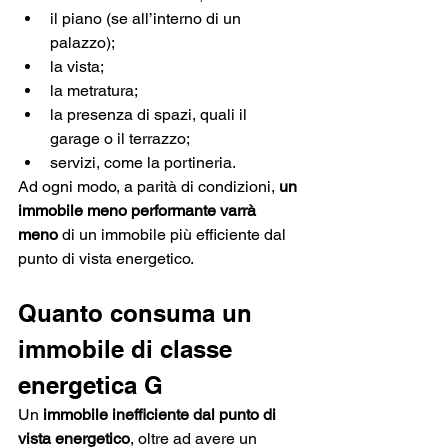
il piano (se all’interno di un 
palazzo);
la vista;
la metratura;
la presenza di spazi, quali il 
garage o il terrazzo;
servizi, come la portineria.
Ad ogni modo, a parità di condizioni, 
un 
immobile meno performante varrà 
meno 
di un immobile più efficiente dal 
punto di vista energetico. 
Quanto consuma un 
immobile di classe 
energetica G
Un 
immobile inefficiente dal punto di 
vista energetico
, oltre ad avere un 